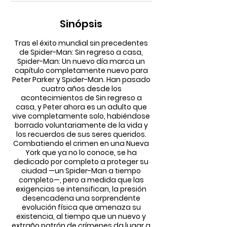
Sinópsis
Tras el éxito mundial sin precedentes
de Spider-Man: Sin regreso a casa,
Spider-Man: Un nuevo día marca un
capítulo completamente nuevo para
Peter Parker y Spider-Man. Han pasado
cuatro años desde los
acontecimientos de Sin regreso a
casa, y Peter ahora es un adulto que
vive completamente solo, habiéndose
borrado voluntariamente de la vida y
los recuerdos de sus seres queridos.
Combatiendo el crimen en una Nueva
York que ya no lo conoce, se ha
dedicado por completo a proteger su
ciudad —un Spider-Man a tiempo
completo—, pero a medida que las
exigencias se intensifican, la presión
desencadena una sorprendente
evolución física que amenaza su
existencia, al tiempo que un nuevo y
extraño patrón de crímenes da lugar a